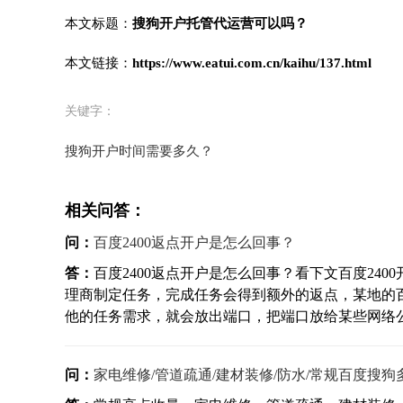
本文标题：
搜狗开户托管代运营可以吗？
本文链接：
https://www.eatui.com.cn/kaihu/137.html
关键字：
搜狗开户时间需要多久？
相关问答：
问：
百度2400返点开户是怎么回事？
答：
百度2400返点开户是怎么回事？看下文百度24
理商制定任务，完成任务会得到额外的返点，某地的
他的任务需求，就会放出端口，把端口放给某些网络公司
问：
家电维修/管道疏通/建材装修/防水/常规百度搜