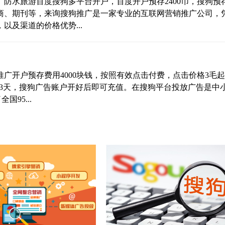
防水旅游百度搜狗多平台开户，百度开户预存2400币，搜狗预
电商、期刊等，来询搜狗推广是一家专业的互联网营销推广公司，
及渠道的价格优势...
广开户预存费用4000块钱，按照有效点击付费，点击价格3毛
1-3天，搜狗广告账户开好后即可充值。在搜狗平台投放广告是中
95...