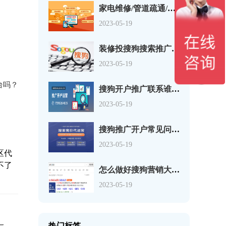
家电维修/管道疏通/建材装修/防水/常规百度搜狗多平台开户
2023-05-19
装修投搜狗搜索推广广告开户费多少？
2023-05-19
台吗？
搜狗开户推广联系谁？搜狗推广开户需要注意什么？
2023-05-19
搜狗推广开户常见问题FAQ
2023-05-19
区代
不了
怎么做好搜狗营销大神，好词必不可少_搜狗开户
2023-05-19
热门标签