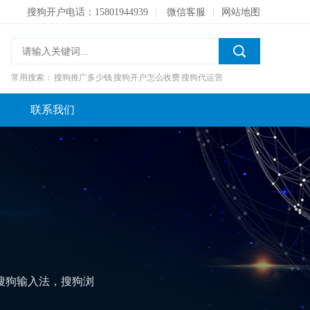
搜狗开户电话：15801944939
|
微信客服
|
网站地图
常用搜索：
搜狗推广多少钱
搜狗开户怎么收费
搜狗代运营
联系我们
搜狗输入法，搜狗浏