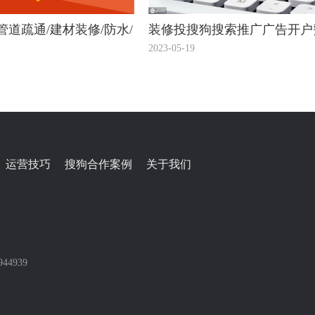
管道疏通/建材装修/防水/
装修投搜狗搜索推广广告开户
搜狗多平台开户
少？
2023-05-19
运营技巧
搜狗合作案例
关于我们
44939