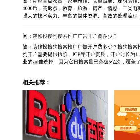
答：
常规高点收量，家电维修、管道疏通、建材装修、
4000币，高返点，教育、旅游、房产、情感、二类
强大的技术实力、丰富的媒体资源、高效的处理流程，以
问：
装修投搜狗搜索推广广告开户费多少？
答：
装修投搜狗搜索推广广告开户费多少？搜狗搜索推
狗开户需要提供执照、ICP等开户资质，开户时长为
业的zui佳选择。因为它日搜索量已突破5亿次，覆盖了全国
相关推荐：