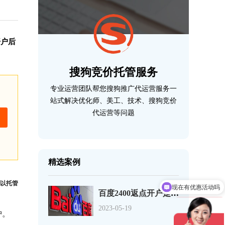
开户后
搜狗竞价托管服务
专业运营团队帮您搜狗推广代运营服务一
站式解决优化师、美工、技术、搜狗竞价
代运营等问题
精选案例
以托管
现在有优惠活动吗
百度2400返点开户是怎么回事？
2023-05-19
护。