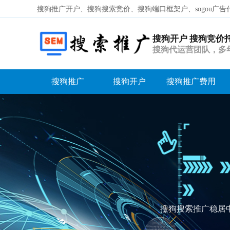
搜狗推广开户、搜狗搜索竞价、搜狗端口框架户、sogou广告
搜狗开户 搜狗竞价
搜狗代运营团队，多
以吗？
搜狗推广
搜狗开户
搜狗推广费用
容
答
荐
搜狗搜索推广稳居